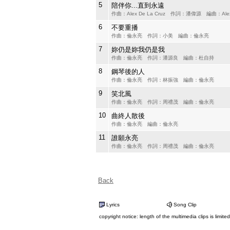
5
陪伴你...直到永遠
作曲：Alex De La Cruz 作詞：潘偉源 編曲：Alex D
6
不要重播
作曲：倫永亮 作詞：小美 編曲：倫永亮
7
妳仍是妳我仍是我
作曲：倫永亮 作詞：潘源良 編曲：杜自持
8
鋼琴後的人
作曲：倫永亮 作詞：林振強 編曲：倫永亮
9
笑北風
作曲：倫永亮 作詞：周禮茂 編曲：倫永亮
10
曲終人散後
作曲：倫永亮 編曲：倫永亮
11
誰願永亮
作曲：倫永亮 作詞：周禮茂 編曲：倫永亮
Back
Lyrics
Song Clip
copyright notice: length of the multimedia clips is limite