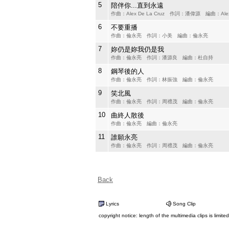
5
陪伴你...直到永遠
作曲：Alex De La Cruz 作詞：潘偉源 編曲：Alex D
6
不要重播
作曲：倫永亮 作詞：小美 編曲：倫永亮
7
妳仍是妳我仍是我
作曲：倫永亮 作詞：潘源良 編曲：杜自持
8
鋼琴後的人
作曲：倫永亮 作詞：林振強 編曲：倫永亮
9
笑北風
作曲：倫永亮 作詞：周禮茂 編曲：倫永亮
10
曲終人散後
作曲：倫永亮 編曲：倫永亮
11
誰願永亮
作曲：倫永亮 作詞：周禮茂 編曲：倫永亮
Back
Lyrics
Song Clip
copyright notice: length of the multimedia clips is limite